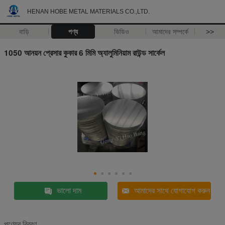
HENAN HOBE METAL MATERIALS CO.,LTD.
বাড়ি
পণ্য
ভিডিও
আমাদের সম্পর্কে
>>
1050 আনয়ন প্রেসার কুকার 6 মিমি অ্যালুমিনিয়াম রাউন্ড সার্কেল
ভালো দাম
আমাদের সাথে যোগাযোগ করুন
পণ্যের বিবরণ