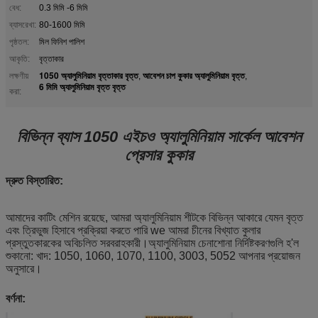
বেধ:
0.3 মিমি -6 মিমি
ব্যাসরেখা:
80-1600 মিমি
পৃষ্ঠতল:
মিল ফিনিশ পালিশ
আকৃতি:
বৃত্তাকার
1050 অ্যালুমিনিয়াম বৃত্তাকার বৃত্ত
আবেশন চাপ কুকার অ্যালুমিনিয়াম বৃত্ত
লক্ষণীয়
,
,
6 মিমি অ্যালুমিনিয়াম বৃত্ত বৃত্ত
করা:
বিভিন্ন ব্যাস 1050 এইচও অ্যালুমিনিয়াম সার্কেল আবেশন
প্রেসার কুকার
দ্রুত বিস্তারিত:
আমাদের কাটিং মেশিন রয়েছে, আমরা অ্যালুমিনিয়াম শীটকে বিভিন্ন আকারে যেমন বৃত্ত
এবং ত্রিভুজ হিসাবে প্রক্রিয়া করতে পারি we আমরা চীনের বিখ্যাত কুলার
প্রস্তুতকারকের অবিচলিত সরবরাহকারী।অ্যালুমিনিয়াম চেনাশোনা নির্দিষ্টকরণগুলি হ'ল
শুকানো: খাদ: 1050, 1060, 1070, 1100, 3003, 5052 আপনার প্রয়োজন
অনুসারে।
বর্ণনা: