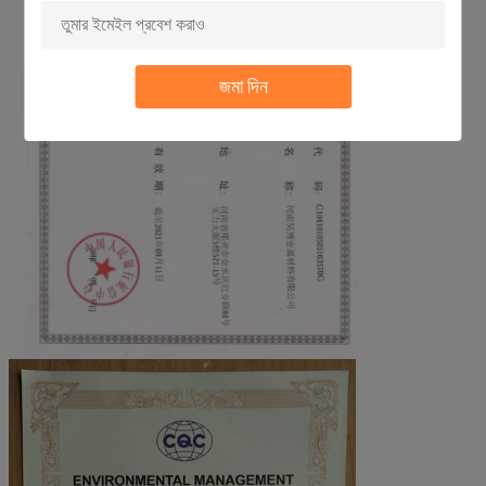
জমা দিন