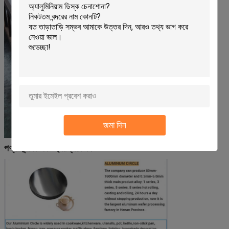
জমা দিন
পণ্য ভূমিকা এবং অ্যাপ্লিকেশন