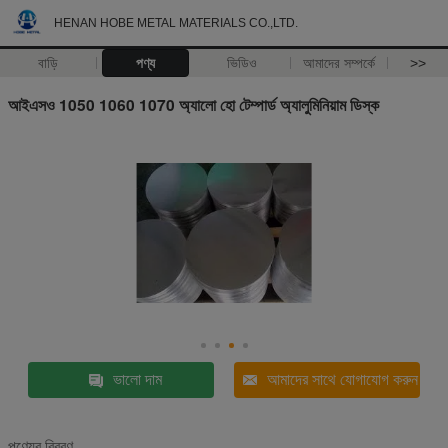
HENAN HOBE METAL MATERIALS CO.,LTD.
বাড়ি
পণ্য
ভিডিও
আমাদের সম্পর্কে
>>
আইএসও 1050 1060 1070 অ্যালো হো টেম্পার্ড অ্যালুমিনিয়াম ডিস্ক
ভালো দাম
আমাদের সাথে যোগাযোগ করুন
পণ্যের বিবরণ