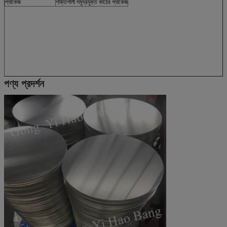
প্যাকেজ
শক্তিশালী সমুদ্রযুক্ত কাঠের প্যাকেজ
পণ্য প্রদর্শন