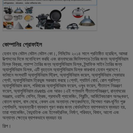
কোম্পানির প্রোফাইল
হেনান হাব মেটাল মেটাল মেটাল কো।, লিমিটেড ২০১৪ সালে প্রতিষ্ঠিত হয়েছিল, আমরা
উত্পাদনের দিকে মনোনিবেশ করছি এবং রান্নাঘরের জিনিসপত্র তৈরির জন্য অ্যালুমিনিয়াম
ডিস্ক বিক্রয়, ল্যাম্প তৈরির জন্য অ্যালুমিনিয়াম ডিস্ক, ট্র্যাফিক সাইন তৈরির জন্য
অ্যালুমিনিয়াম ডিস্ক, এটি বৃহত্তম অ্যালুমিনিয়াম ডিস্ক কারখানা হেনান প্রদেশে।
বর্তমানে সংস্থাটি অ্যালুমিনিয়াম স্ট্রিপ, অ্যালুমিনিয়াম কয়েল, অ্যালুমিনিয়াম স্কোয়ার
প্লেট, অ্যালুমিনিয়াম ত্রিভুজ সরবরাহ করছে।প্লেট, প্যাটার্ন বোর্ড, রোল প্রলিপ্ত
অ্যালুমিনিয়াম রডস, পরিবারের অ্যালুমিনিয়াম ফয়েল, ওষুধ ফয়েল, শীতাতপ নিয়ন্ত্রণ
ফয়েল, অ্যালুমিনিয়াম rivets এবং আরও।এই পণ্যগুলি শীতাতপনিয়ন্ত্রণ, রান্নাঘরের
সরঞ্জাম, ওয়াশিং মেশিন, ফ্রিজ, প্রসাধনী প্যাকেজিং, প্রিন্টিং, আর্কিটেকচারাল অলঙ্করণ,
বোতল ক্যাপ, বাস মেঝে, কেবল এবং অন্যান্য ক্ষেত্রগুলিতে, বিশেষত গরম-ঘূর্ণিত পুরু
প্লেটগুলি, অভ্যন্তরীণ ব্যবধান পূরণ করার জন্য বোর্ডগুলিতে ব্যাপকভাবে ব্যবহৃত হয়,
তারা প্যাকেজিং, বৈদ্যুতিক এবং ইলেকট্রনিক, নির্মাণ, পরিবহন, বিমান, আলো এবং
অন্যান্য ক্ষেত্রে ব্যাপকভাবে ব্যবহৃত হয়
শিল্প।