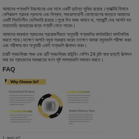
আমাদের পণ্যগুলি উচ্চমানের এবং দামে একটি দুর্দান্ত সুবিধা রয়েছে।ফ্যাক্টরি হিসাবে
বেশিরভাগ গ্রাহক প্রশংসা এবং বিশ্বাস, সময়োপযোগী যোগাযোগের মাধ্যমে আমাদের
একটি স্থিতিশীল ডেলিভারি রয়েছে।পুরো দিন কাজ থামবে না, গ্যারান্টি দেয় আপনি যত
তাড়াতাড়ি ব্যবহারের জন্য পণ্যটি পেতে পারেন।
আমাদের কারখানা গ্রাহকের প্রয়োজনীয়তা অনুযায়ী পণ্যগুলির কার্যকারিতা কাস্টমাইজ
করতে পারে।যতক্ষণ আপনি নমুনা সরবরাহ করেন ততক্ষণ আমরা নমুনাগুলি পরীক্ষা করব
এবং পরীক্ষার মান অনুযায়ী একই পণ্যগুলি উত্পাদন করব।
চারটি স্বয়ংক্রিয় পাঞ্চ এবং দুটি স্বয়ংক্রিয় রাউন্ডিং মেশিন 24 ঘন্টা বাধা ছাড়াই উত্পাদন
করা হয় গ্রাহকদের সরবরাহের ফলে সৃষ্ট সমস্যাগুলি সমাধান করতে।
FAQ
1. আমরা কে?