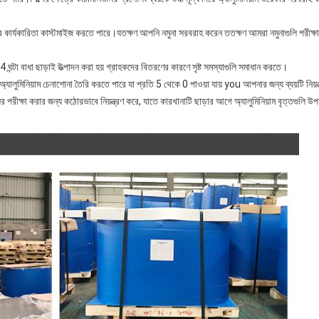
ির কার্যকারিতা কাস্টমাইজ করতে পারে।যতক্ষণ আপনি নমুনা সরবরাহ করেন ততক্ষণ আমরা নমুনাগুলি পরীক্ষা 
শিন 24 ঘন্টা বাধা ছাড়াই উত্পাদন করা হয় গ্রাহকদের বিতরণের কারণে সৃষ্ট সমস্যাগুলি সমাধান করতে।
লুমিনিয়াম চেনাশোনা তৈরি করতে পারে যা প্রতি 5 থেকে 0 পাওয়া যায় you আপনার জন্য ব্যয়টি নিয়ন
পরীক্ষা করার জন্য কঠোরভাবে নিয়ন্ত্রণ করে, যাতে কারখানাটি ছাড়ার আগে অ্যালুমিনিয়াম বৃত্তগুলি উপযু