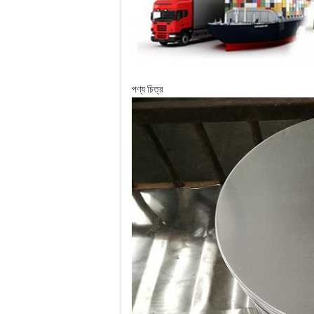
পণ্য চিত্র