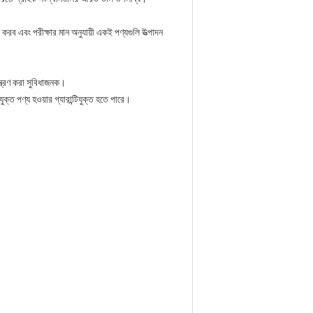
করব এবং পরীক্ষার মান অনুযায়ী একই পণ্যগুলি উত্পাদন
্ত্রণ করা সুবিধাজনক।
ক্ত পণ্য হওয়ার গ্যারান্টিযুক্ত হতে পারে।