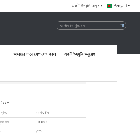
একটি উদ্ধৃতি অনুরোধ
Bengali
আমাদের সাথে যোগাযোগ করুন
একটি উদ্ধৃতি অনুরোধ
 বিবরণ:
 স্থল:
হেনান, চীন
ুলক নাম:
HOBO
:
CO