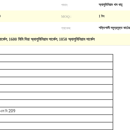
পাদান:
অ্যালুমিনিয়াম খাদ ধাতু
MOQ::
9
1 টন
প্যাকেজ:
শক্তিশালী সমুদ্রযুক্ত কাঠে
ার্কেল
1600 মিমি দিয়া অ্যালুমিনিয়াম সার্কেল
1050 অ্যালুমিনিয়াম সার্কেল
,
,
এম বি 209