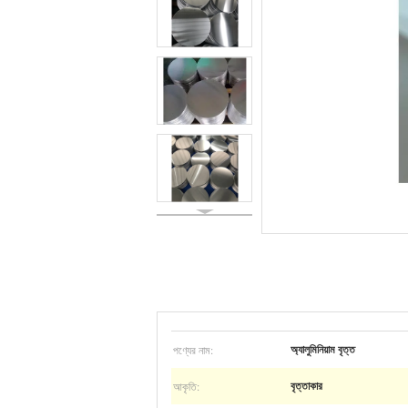
পণ্যের নাম:
অ্যালুমিনিয়াম বৃত্ত
আকৃতি:
বৃত্তাকার