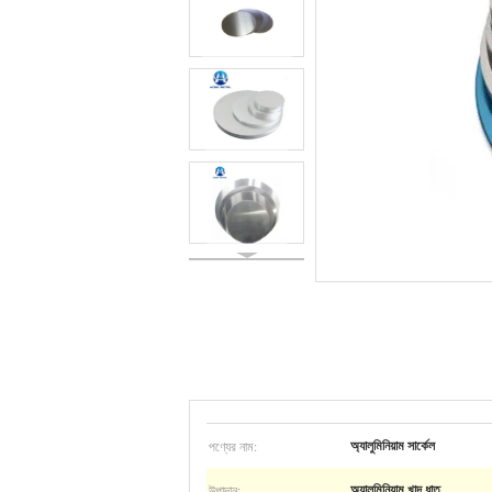
পণ্যের নাম:
অ্যালুমিনিয়াম সার্কেল
উপাদান:
অ্যালুমিনিয়াম খাদ ধাতু