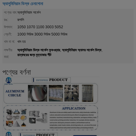
অ্যালুমিনিয়াম ডিস্ক চেনাশোনা
পণ্যের নাম:
অ্যালুমিনিয়াম সার্কেল
রঙ:
রূপালি
উপাদান:
1050 1070 1100 3003 5052
শ্রেণী:
1000 সিরিজ 3000 সিরিজ 5000 সিরিজ
খাদ বা না:
খাদ হয়
অ্যালুমিনিয়াম ডিস্ক সার্কেল কুকওয়্যার
অ্যালুমিনিয়াম অ্যালয় সার্কেল ডিস্ক
লক্ষণীয়
,
,
রান্নাঘরের জন্য বৃত্তাকার শীট
করা:
পণ্যের বর্ণনা