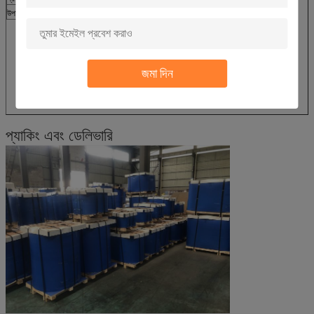
উপাদান
অ্যালুমিনিয়াম খাদ ধাতু
জমা দিন
প্যাকিং এবং ডেলিভারি