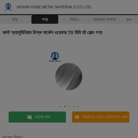
HENAN HOBE METAL MATERIALS CO.,LTD.
বাড়ি
পণ্য
ভিডিও
আমাদের সম্পর্কে
>>
কাস্ট অ্যালুমিনিয়াম ডিস্ক সার্কেল ওয়েফার 70 মিমি হট রোল্ড পণ্য
ভালো দাম
আমাদের সাথে যোগাযোগ করুন
পণ্যের বিবরণ