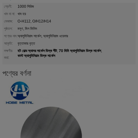
শ্রেণী:
1000 সিরিজ
খাদ বা না:
খাদ হয়
মেজাজ:
O-H112, O/H12/H14
পৃষ্ঠতল:
মসৃণ, মিল ফিনিস
পণ্যের নাম:
অ্যালুমিনিয়াম সার্কেল, অ্যালুমিনিয়াম ওয়েফার
আকৃতি:
বৃত্তাকার বৃত্ত
হট রোল্ড অ্যালয় সার্কেল ডিস্ক শীট
70 মিমি অ্যালুমিনিয়াম ডিস্ক সার্কেল
লক্ষণীয়
,
,
কাস্ট অ্যালুমিনিয়াম ডিস্ক সার্কেল
করা:
পণ্যের বর্ণনা