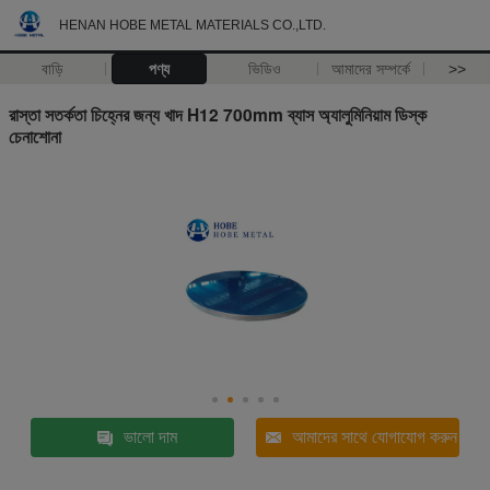
HENAN HOBE METAL MATERIALS CO.,LTD.
বাড়ি
পণ্য
ভিডিও
আমাদের সম্পর্কে
>>
রাস্তা সতর্কতা চিহ্নের জন্য খাদ H12 700mm ব্যাস অ্যালুমিনিয়াম ডিস্ক
চেনাশোনা
ভালো দাম
আমাদের সাথে যোগাযোগ করুন