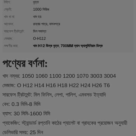
টাইপ:
বৃত্ত
শ্রেণী:
1000 সিরিজ
খাদ বা না:
খাদ হয়
আবেদন:
রান্নার পাত্র, বাসনপত্র
সারফেস ট্রিটমেন্ট:
মিল সমাপ্ত
মেজাজ:
O-H112
খাদ H12 ডিস্ক বৃত্ত
700MM ব্যাস অ্যালুমিনিয়াম ডিস্ক
লক্ষণীয় করা:
,
পণ্যের বর্ণনা
:
খাদ নম্বর: 1050 1060 1100 1200 1070 3003 3004
মেজাজ: O H12 H14 H16 H18 H22 H24 H26 T6
সারফেস ট্রিটমেন্ট: মিল ফিনিস, লেপা, পালিশ, এমবসড ইত্যাদি
বেধ: 0.3 মিমি-8 মিমি
ব্যাস: 30 মিমি-1600 মিমি
প্যাকেজিং: স্ট্যান্ডার্ড রপ্তানি কাঠের প্যালেট বা গ্রাহকের প্রয়োজন অনুযায়ী
ডেলিভারি সময়: 25 দিন