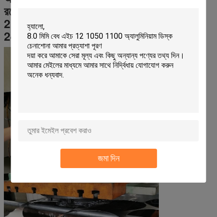
রয়েছে,
2 স্বয়ংক্রিয় বৃত্তাকার অঙ্কন মেশিন,
24 ঘন্টা অবিরাম উত্পাদন।
জমা দিন