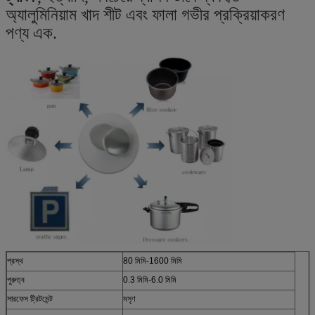
অ্যালুমিনিয়াম খাদ শীট এবং ফালা গভীর প্রক্রিয়াকরণ
পণ্য এক.
প্রস্থ
80 মিমি-1600 মিমি
পুরুত্ব
0.3 মিমি-6.0 মিমি
সারফেস ট্রিটমেন্ট
মসৃণ