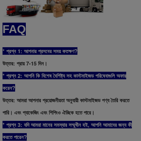
FAQ
* প্রশ্ন 1: আপনার প্রসবের সময় কতক্ষণ?
উত্তর: প্রায় 7-15 দিন।
* প্রশ্ন 2: আপনি কি বিশেষ বৈশিষ্ট্য সহ কাস্টমাইজড পরিষেবাগুলি অফার
করেন?
উত্তর: আমরা আপনার প্রয়োজনীয়তা অনুযায়ী কাস্টমাইজড পণ্য তৈরি করতে
পারি। এবং প্যাকেজিং এবং শিপিংও ঐচ্ছিক হতে পারে।
* প্রশ্ন 3: যদি আমরা মানের সমস্যার সম্মুখীন হই, আপনি আমাদের জন্য কী
করতে পারেন?