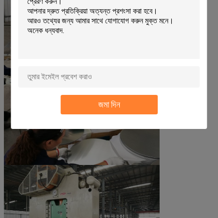
জমা দিন