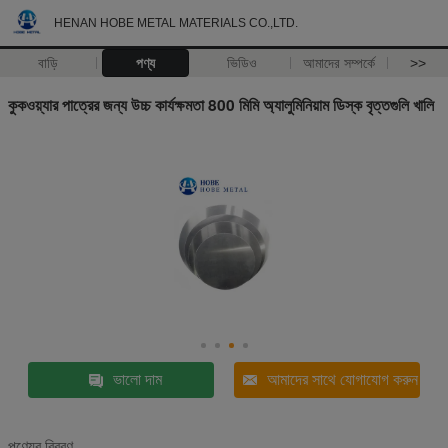
HENAN HOBE METAL MATERIALS CO.,LTD.
বাড়ি
পণ্য
ভিডিও
আমাদের সম্পর্কে
>>
কুকওয়্যার পাত্রের জন্য উচ্চ কার্যক্ষমতা 800 মিমি অ্যালুমিনিয়াম ডিস্ক বৃত্তগুলি খালি
ভালো দাম
আমাদের সাথে যোগাযোগ করুন
পণ্যের বিবরণ