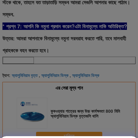
স্টকে থাকে, তাহলে যত তাড়াতাড়ি সম্ভব আমরা সেগুলি আপনার কাছে পাঠাব।
সম্ভব.
* প্রশ্ন 7: আপনি কি নমুনা প্রদান করেন?এটা বিনামূল্যে নাকি অতিরিক্ত?
উত্তর: আমরা আপনাকে বিনামূল্যে নমুনা সরবরাহ করতে পারি, তবে মালবাহী
গ্রাহককে বহন করতে হবে।
অ্যালুমিনিয়াম বৃত্ত
অ্যালুমিনিয়াম ডিস্ক
অ্যালুমিনিয়াম ডিস্ক
ট্যাগ:
,
,
এর সেরা মূল্য পান
কুকওয়্যার পাত্রের জন্য উচ্চ কার্যক্ষমতা 800 মিমি
অ্যালুমিনিয়াম ডিস্ক বৃত্তগুলি খালি
চালিয়ে