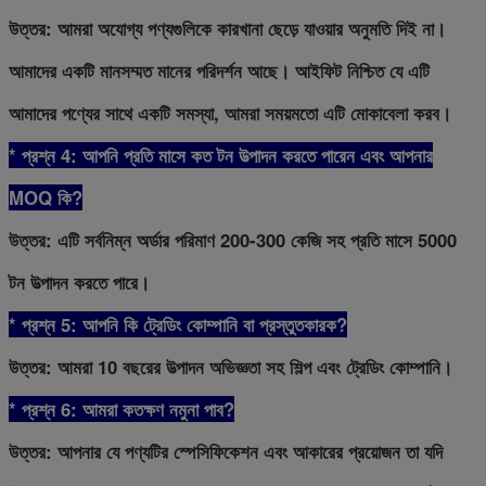
উত্তর: আমরা অযোগ্য পণ্যগুলিকে কারখানা ছেড়ে যাওয়ার অনুমতি দিই না।
আমাদের একটি মানসম্মত মানের পরিদর্শন আছে। আইফিট নিশ্চিত যে এটি
আমাদের পণ্যের সাথে একটি সমস্যা, আমরা সময়মতো এটি মোকাবেলা করব।
* প্রশ্ন 4: আপনি প্রতি মাসে কত টন উত্পাদন করতে পারেন এবং আপনার
MOQ কি?
উত্তর: এটি সর্বনিম্ন অর্ডার পরিমাণ 200-300 কেজি সহ প্রতি মাসে 5000
টন উত্পাদন করতে পারে।
* প্রশ্ন 5: আপনি কি ট্রেডিং কোম্পানি বা প্রস্তুতকারক?
উত্তর: আমরা 10 বছরের উত্পাদন অভিজ্ঞতা সহ শিল্প এবং ট্রেডিং কোম্পানি।
* প্রশ্ন 6: আমরা কতক্ষণ নমুনা পাব?
উত্তর: আপনার যে পণ্যটির স্পেসিফিকেশন এবং আকারের প্রয়োজন তা যদি