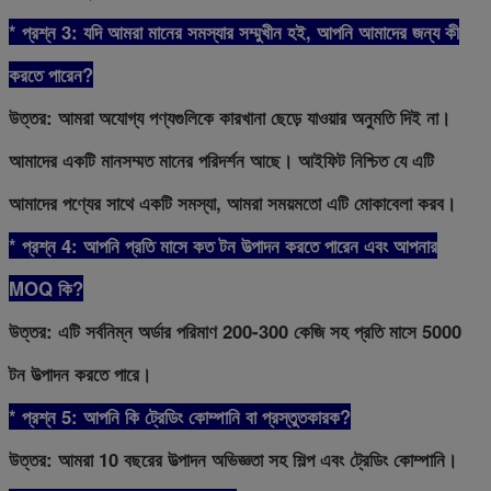
* প্রশ্ন 3: যদি আমরা মানের সমস্যার সম্মুখীন হই, আপনি আমাদের জন্য কী
করতে পারেন?
উত্তর: আমরা অযোগ্য পণ্যগুলিকে কারখানা ছেড়ে যাওয়ার অনুমতি দিই না।
আমাদের একটি মানসম্মত মানের পরিদর্শন আছে। আইফিট নিশ্চিত যে এটি
আমাদের পণ্যের সাথে একটি সমস্যা, আমরা সময়মতো এটি মোকাবেলা করব।
* প্রশ্ন 4: আপনি প্রতি মাসে কত টন উত্পাদন করতে পারেন এবং আপনার
MOQ কি?
উত্তর: এটি সর্বনিম্ন অর্ডার পরিমাণ 200-300 কেজি সহ প্রতি মাসে 5000
টন উত্পাদন করতে পারে।
* প্রশ্ন 5: আপনি কি ট্রেডিং কোম্পানি বা প্রস্তুতকারক?
উত্তর: আমরা 10 বছরের উত্পাদন অভিজ্ঞতা সহ শিল্প এবং ট্রেডিং কোম্পানি।