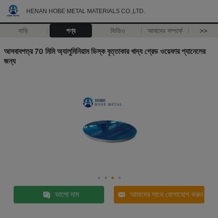
HENAN HOBE METAL MATERIALS CO.,LTD.
বাড়ি
পণ্য
ভিডিও
আমাদের সম্পর্কে
>>
আসবাবপত্র 70 মিমি অ্যালুমিনিয়াম ডিস্ক বৃত্তাকার খাদ্য গ্রেড ওয়েফার প্যানেলের
জন্য
ভালো দাম
আমাদের সাথে যোগাযোগ করুন