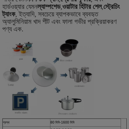
হার্ডওয়্যার যেমন
ল্যাম্পশেড
,
ওয়াটার হিটার শেল
,
স্ট্রেচিং
ট্যাংক
, ইত্যাদি, সবচেয়ে ব্যাপকভাবে ব্যবহৃত
অ্যালুমিনিয়াম খাদ শীট এবং ফালা গভীর প্রক্রিয়াকরণ
পণ্য এক.
প্রস্থ
80 মিমি-1600 মিমি