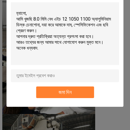
জমা দিন