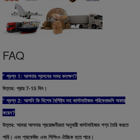
FAQ
* প্রশ্ন 1: আপনার প্রসবের সময় কতক্ষণ?
উত্তর: প্রায় 7-15 দিন।
* প্রশ্ন 2: আপনি কি বিশেষ বৈশিষ্ট্য সহ কাস্টমাইজড পরিষেবাগুলি অফার
করেন?
উত্তর: আমরা আপনার প্রয়োজনীয়তা অনুযায়ী কাস্টমাইজড পণ্য তৈরি করতে
পারি। এবং প্যাকেজিং এবং শিপিংও ঐচ্ছিক হতে পারে।