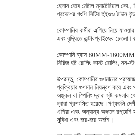
হেনান হোব মেটাল ম্যাটেরিয়াল কো., 
প্রদেশের গংগি সিটির হুইগুও টাউন ইন্ডাস্
কোম্পানির কর্মীরা এগিয়ে নিয়ে যাওয়
এবং বৃদ্ধিতে এন্টারপ্রাইজের চেতনা
কোম্পানি ব্যাস 80MM-1600MM উত্
সিরিজ হট রোলিং কাস্ট রোলিং, নন-স্টপ
উপরন্তু, কোম্পানির গুণমানের প্রয়
প্রক্রিয়ার গুণমান নিয়ন্ত্রণ করে এবং
অঙ্কন বা স্পিনিং দ্বারা সৃষ্ট কমলার 
দ্বারা প্রশংসিত হয়েছে।পণ্যগুলি দেশ
এশিয়া এবং অন্যান্য অঞ্চলে রপ্তানি হ
সুবিধা এবং জয়-জয় অর্জন।