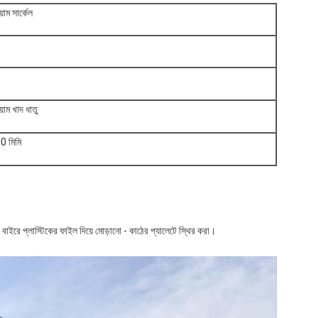
য়াম সার্কেল
য়াম খাদ ধাতু
 মিমি
 বাইরে প্লাস্টিকের ফাইল দিয়ে মোড়ানো - কাঠের প্যালেটে স্থির করা।