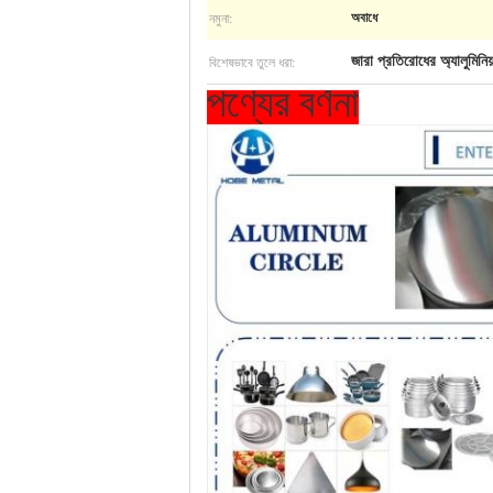
নমুনা:
অবাধে
বিশেষভাবে তুলে ধরা:
জারা প্রতিরোধের অ্যালুমিনিয
পণ্যের বর্ণনা