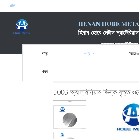
টেল:
HENAN HOBE METAL
হিনান হোবে মেটাল ম্যাটেরিয
পেশাদার অ্যালুমিনিয়াম ডিস্
বাড়ি
পণ্য
ভিডিও
খবর
বাড়ি
পণ্য
অ্যালুমিনিয়াম ডিস্ক চেনাশোনা
3003 অ
3003 অ্যালুমিনিয়াম ডিস্ক বৃত্ত ওয