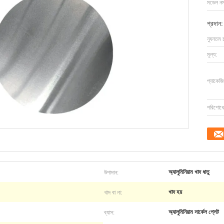
মডেল নম্
প্রদান:
ন্যূনতম 
মূল্য:
প্যাকেজি
পরিশোধের
উপাদান:
অ্যালুমিনিয়াম খাদ ধাতু
খাদ বা না:
খাদ হয়
ব্যাস:
অ্যালুমিনিয়াম সার্কেল প্লেট