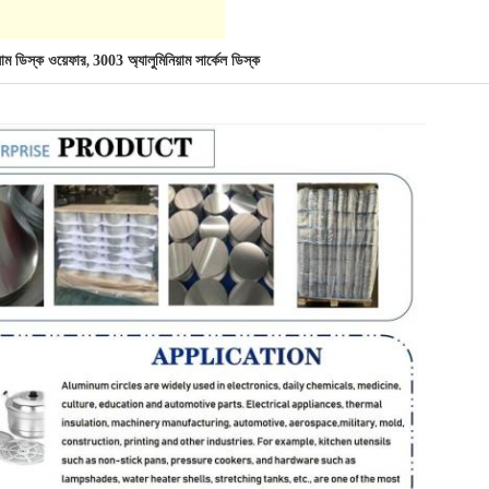
়াম ডিস্ক ওয়েফার
3003 অ্যালুমিনিয়াম সার্কেল ডিস্ক
,