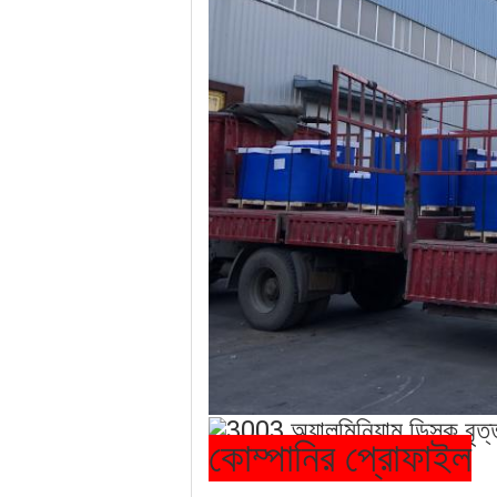
কোম্পানির প্রোফাইল