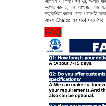
আপনার যদি প্রয়োজন হয়, আপনি যদ
স্বাগত জানায়, এবং আপনাকে আলোচনা
সহযোগিতা করেন।তারা প্রায়শই আমাদের
আমরা Chalco এর সাথে সহযোগিতা করি
FAQ