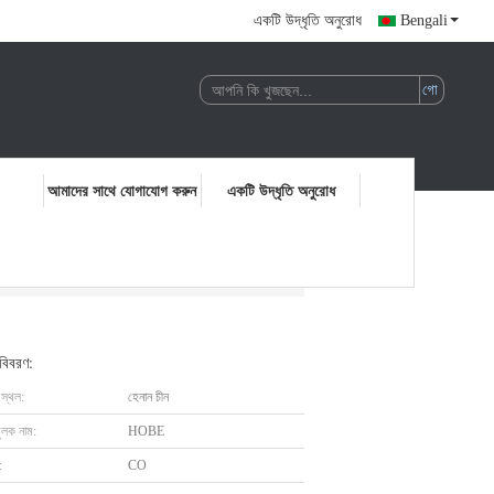
একটি উদ্ধৃতি অনুরোধ
Bengali
আমাদের সাথে যোগাযোগ করুন
একটি উদ্ধৃতি অনুরোধ
 বিবরণ:
 স্থল:
হেনান চীন
ুলক নাম:
HOBE
:
CO