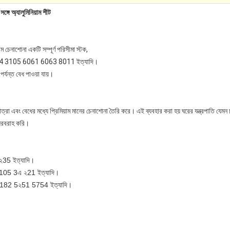
ে অ্যালুমিনিয়াম শীট
াম চেনাশোনা একটি সম্পূর্ণ পরিসীমা স্টক,
 3105 6061 6063 8011 ইত্যাদি।
্যন্ত বেধ পাওয়া যায়।
 মাত্রা এবং বেধের মধ্যে প্রিমিয়াম মানের চেনাশোনা তৈরি করে। এই ব্যবহার করা হয় ঘরের যন্ত্রপাতি যেমন 
 সরবরাহ করি।
35 ইত্যাদি।
05 3এ ২21 ইত্যাদি।
82 5২51 5754 ইত্যাদি।
।