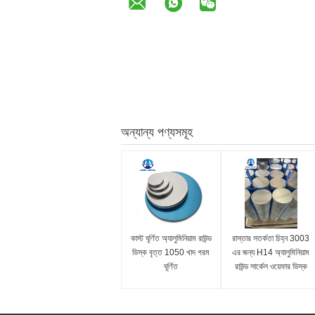
অন্যান্য পণ্যসমূহ
কাস্ট ঘূর্ণিত অ্যালুমিনিয়াম রাউন্ড
রাস্তার সতর্কতা চিহ্ন 3003
ডিস্ক বৃত্ত 1050 খাদ গরম
এর জন্য H14 অ্যালুমিনিয়াম
ঘূর্ণিত
রাউন্ড সার্কেল ওয়েফার ডিস্ক