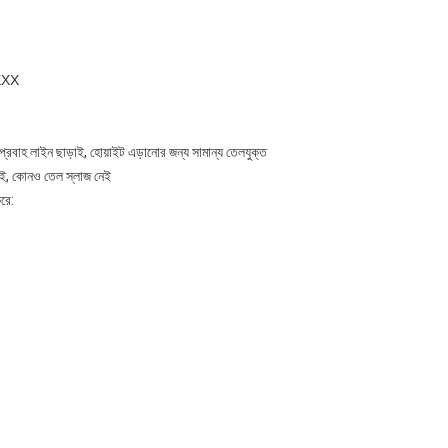
XXX
, প্রবাহ লাইন ছাড়াই, হোয়াইট এড়ানোর জন্য সামান্য তেলযুক্ত
া নেই, কোনও তেল স্লাজ নেই
করে: