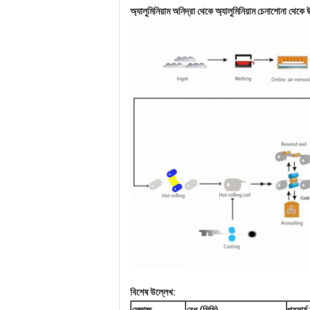
অ্যালুমিনিয়াম অনিদ্রা থেকে অ্যালুমিনিয়াম চেনাশোনা থেকে উত
বিশেষ উল্লেখ: