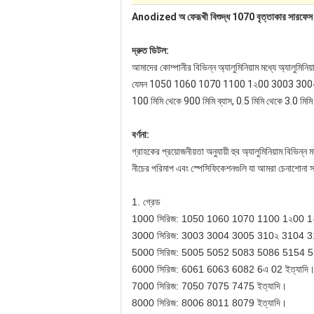
Anodized অ ফেরূখী বিশুদ্ধ 1070 বৃত্তাকার সারফেস সঙ্গ
দ্রুত ডিটল:
আমাদের কোম্পানীর বিভিন্ন অ্যালুমিনিয়াম মধ্যে অ্যালুমিনিয়
যেমন 1050 1060 1070 1100 1২00 3003 3004
100 মিমি থেকে 900 মিমি ব্যাস, 0.5 মিমি থেকে 3.0 মিমি পর
বর্ণনা:
গ্রাহকের প্রয়োজনীয়তা অনুযায়ী হুব অ্যালুমিনিয়াম বিভিন্ন
নীচের পরিমাপ এবং স্পেসিফিকেশনগুলি যা আমরা চেনাশোনা
1. গ্রেড
1000 সিরিজ: 1050 1060 1070 1100 1২00 1২
3000 সিরিজ: 3003 3004 3005 310২ 3104 31
5000 সিরিজ: 5005 5052 5083 5086 5154 51
6000 সিরিজ: 6061 6063 6082 6এ 02 ইত্যাদি
7000 সিরিজ: 7050 7075 7475 ইত্যাদি।
8000 সিরিজ: 8006 8011 8079 ইত্যাদি।