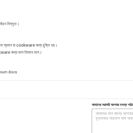
বাচন বিস্তৃত।
না প্রদান যা cookware জন্য চুক্তি হয়।
kware জন্য ভাল হিসাবে ভাল।
nium discs
আমাদের সরাসরি আপনার তদন্ত পাঠা