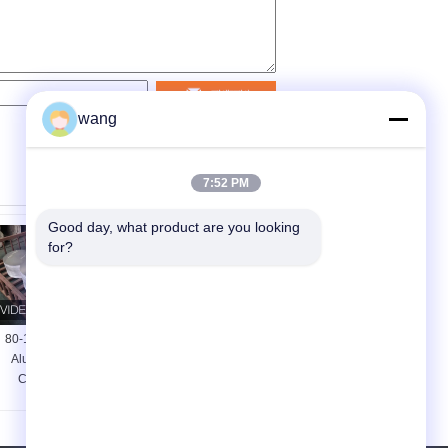
যোগাযোগ
wang
7:52 PM
Good day, what product are you looking 
for?
80-1600mm Export
80-1600mm এক্সপোর্ট
Aluminum Circle,
অ্যালুমিনিয়াম বৃত্ত,
Customizable,
কাস্টমাইজযোগ্য, চমৎকার
Excellent Mechanical
যান্ত্রিক কর্মক্ষমতা
Performance