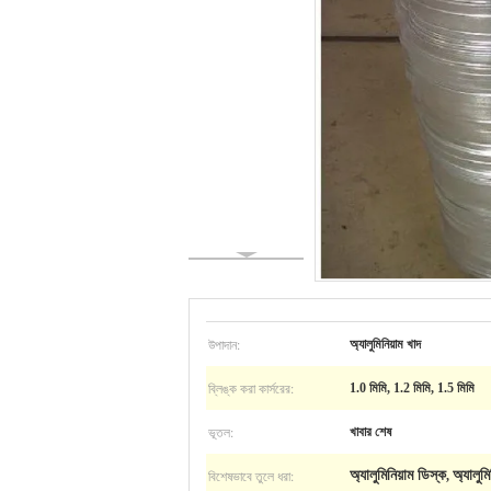
উপাদান:
অ্যালুমিনিয়াম খাদ
ব্লিঙ্ক করা কার্সরের:
1.0 মিমি, 1.2 মিমি, 1.5 মিমি
ভূতল:
খাবার শেষ
বিশেষভাবে তুলে ধরা:
অ্যালুমিনিয়াম ডিস্ক
অ্যালুমি
,