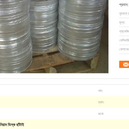
প্রদান:
ন্যূনতম 
মূল্য:
প্যাকেজি
ডেলিভারি
যোগানের 
খাদ:
ব্যাস:
রচনা:
নিয়াম ডিস্ক ছাঁটাই