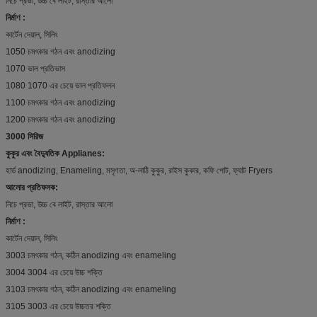
নিচে প্রভা, উচ্চ বে লাইট, রাস্তার আলো
নির্মাণ :
কার্টেন দেয়াল, সিলিং
1050 চমৎকার গঠন এবং anodizing
1070 ভাল প্রতিভাস
1080 1070 এর চেয়ে ভাল প্রতিফলন
1100 চমৎকার গঠন এবং anodizing
1200 চমৎকার গঠন এবং anodizing
3000 সিরিজ
কুকুর এবং বৈদ্যুতিক Applianes:
হার্ড anodizing, Enameling, মসৃণতা, অ-লাঠি কুকুর, রাইস কুকার, কফি পোট, ফ্যাট Fryers
আলোর প্রতিফলক:
নিচে প্রভা, উচ্চ বে লাইট, রাস্তার আলো
নির্মাণ :
কার্টেন দেয়াল, সিলিং
3003 চমৎকার গঠন, কঠিন anodizing এবং enameling
3004 3004 এর চেয়ে উচ্চ শক্তি
3103 চমৎকার গঠন, কঠিন anodizing এবং enameling
3105 3003 এর চেয়ে উচ্চতর শক্তি