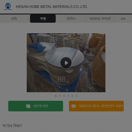
HENAN HOBE METAL MATERIALS CO.,LTD.
বাড়ি
পণ্য
ভিডিও
আমাদের সম্পর্কে
>>
ভালো দাম
আমাদের সাথে যোগাযোগ করুন
পণ্যের বিবরণ