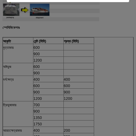
স্পেসিফিকেশনঃ
আকৃতি
লেন্ট (মিমি)
প্রস্থ (মিমি)
বৃত্তাকার
600
900
1200
অষ্টভুজ
600
900
বর্গক্ষেত্র
400
400
600
600
900
900
1200
1200
ত্রিভুজাকার
700
900
1350
1750
আয়তক্ষেত্রাকার
400
200